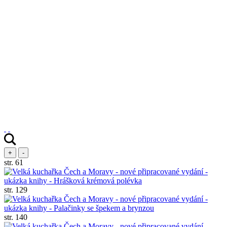
+
-
str. 61
str. 129
str. 140