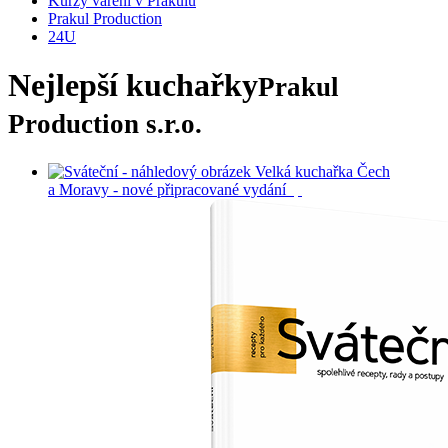
Kurzy vaření v Prakulu
Prakul Production
24U
Nejlepší kuchařky
Prakul
Production s.r.o.
Velká kuchařka Čech
a Moravy - nové připracované vydání