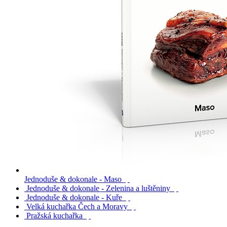
Jednoduše & dokonale - Maso
Jednoduše & dokonale - Zelenina a luštěniny
Jednoduše & dokonale - Kuře
Velká kuchařka Čech a Moravy
Pražská kuchařka