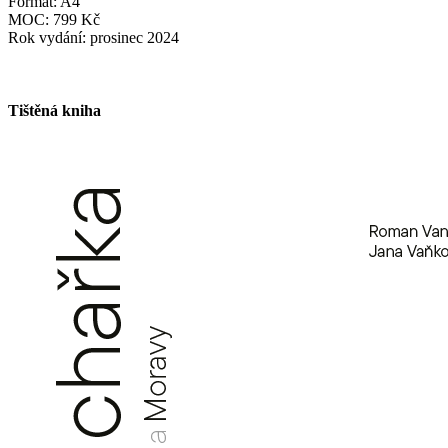
Formát: A4
MOC: 799 Kč
Rok vydání: prosinec 2024
Tištěná kniha