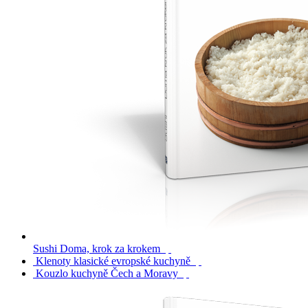
Sushi Doma, krok za krokem
Klenoty klasické evropské kuchyně
Kouzlo kuchyně Čech a Moravy