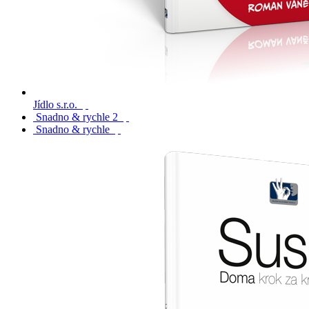
Jídlo s.r.o.
Snadno & rychle 2
Snadno & rychle