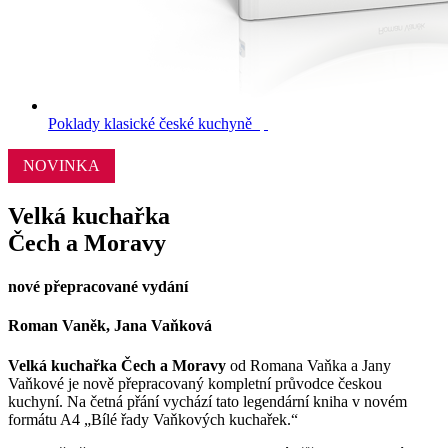
Poklady klasické české kuchyně
NOVINKA
Velká kuchařka
Čech a Moravy
nové přepracované vydání
Roman Vaněk, Jana Vaňková
Velká kuchařka Čech a Moravy
od Romana Vaňka a Jany
Vaňkové je nově přepracovaný kompletní průvodce českou
kuchyní. Na četná přání vychází tato legendární kniha v novém
formátu A4 „Bílé řady Vaňkových kuchařek.“