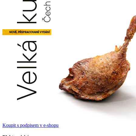
Koupit s podpisem v e-shopu