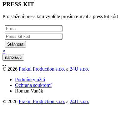
PRESS KIT
Pro stažení press kitu vyplňte prosím e-mail a press kit kód
×
nahorúúú
© 2026
Prakul Production s.r.o.
a
24U s.r.o.
Podmínky užití
Ochrana soukromí
Roman Vaněk
© 2026
Prakul Production s.r.o.
a
24U s.r.o.