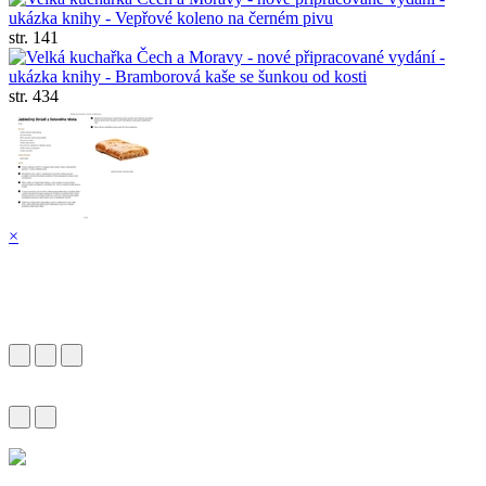
str. 141
str. 434
×