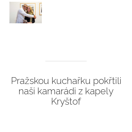
Pražskou kuchařku pokřtili
naši kamarádi z kapely
Kryštof