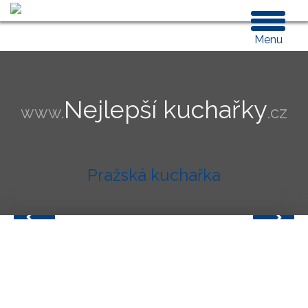
Menu
Nejlepší kuchařky
Pražská kuchařka