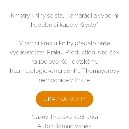
Kmotry knihy se stali kamarádi a výborní
hudebníci kapely Kryštof.
V rámci křestu knihy předalo naše
vydavatelství Prakul Production, s.r.o. šek
na 100.000 Kč dětskému
traumatologickému centru Thomayerovy
nemocnice v Praze.
UKÁZKA KNIHY
Název: Pražská kuchařka
Autor: Roman Vaněk