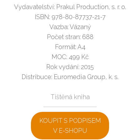
Vydavatelství: Prakul Production, s. r. o.
ISBN: 978-80-87737-21-7
Vazba: Vázaný
Počet stran: 688
Formát: A4
MOC: 499 Kč
Rok vydání: 2015
Distribuce: Euromedia Group, k. s.
Tištěná kniha
KOUPIT S PODPISEM
V E-SHOPU