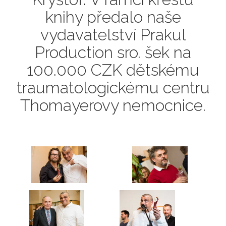
knihy předalo naše
vydavatelství Prakul
Production sro. šek na
100.000 CZK dětskému
traumatologickému centru
Thomayerovy nemocnice.